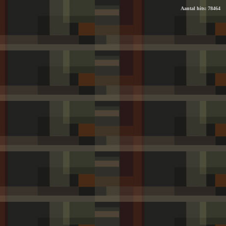
Aantal hits: 78464