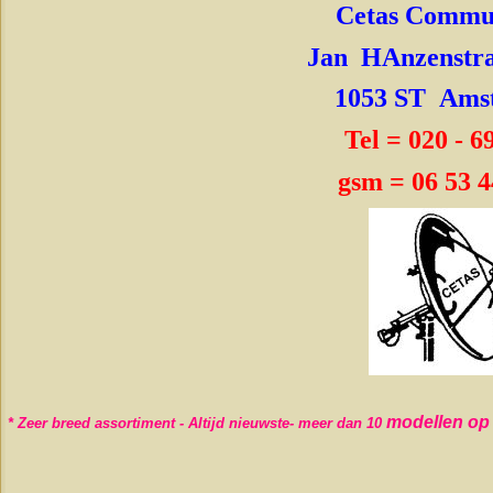
Cetas Commun
Jan HAnzenstr
1053 ST Ams
Tel = 020 - 
gsm = 06 53 4
modellen op v
* Zeer breed assortiment - Altijd nieuwste- meer dan 10